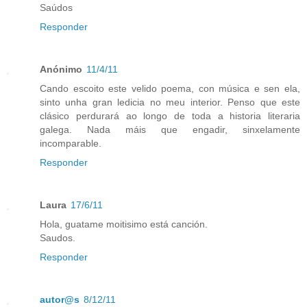
Saúdos
Responder
Anónimo
11/4/11
Cando escoito este velido poema, con música e sen ela,
sinto unha gran ledicia no meu interior. Penso que este
clásico perdurará ao longo de toda a historia literaria
galega. Nada máis que engadir, sinxelamente
incomparable.
Responder
Laura
17/6/11
Hola, guatame moitisimo está canción.
Saudos.
Responder
autor@s
8/12/11