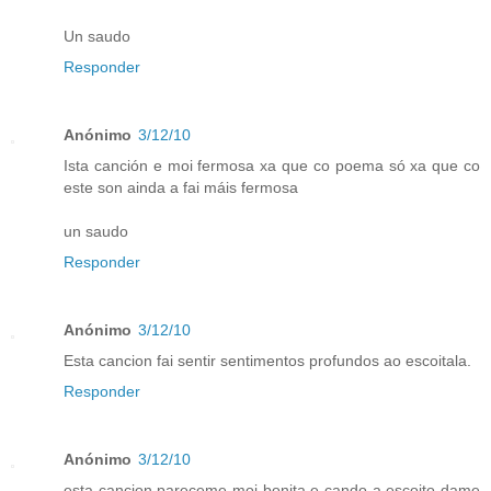
Un saudo
Responder
Anónimo
3/12/10
Ista canción e moi fermosa xa que co poema só xa que co
este son ainda a fai máis fermosa
un saudo
Responder
Anónimo
3/12/10
Esta cancion fai sentir sentimentos profundos ao escoitala.
Responder
Anónimo
3/12/10
esta cancion pareceme moi bonita e cando a escoito dame