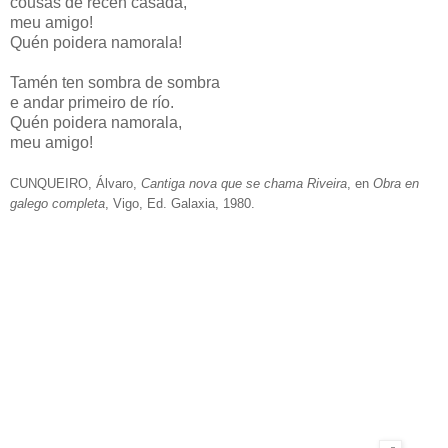
cousas de recén casada,
meu amigo!
Quén poidera namorala!
Tamén ten sombra de sombra
e andar primeiro de río.
Quén poidera namorala,
meu amigo!
CUNQUEIRO, Álvaro,
Cantiga nova que se chama Riveira
, en
Obra en
galego completa
, Vigo, Ed. Galaxia, 1980.