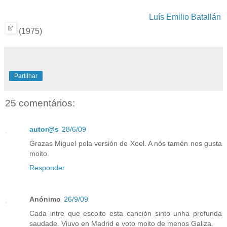
Luís Emilio Batallán
(1975)
Partilhar
25 comentários:
autor@s
28/6/09
Grazas Miguel pola versión de Xoel. A nós tamén nos gusta
moito.
Responder
Anónimo
26/9/09
Cada intre que escoito esta canción sinto unha profunda
saudade. Viuvo en Madrid e voto moito de menos Galiza.