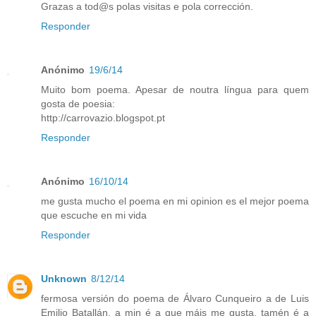
Grazas a tod@s polas visitas e pola corrección.
Responder
Anónimo
19/6/14
Muito bom poema. Apesar de noutra língua para quem
gosta de poesia:
http://carrovazio.blogspot.pt
Responder
Anónimo
16/10/14
me gusta mucho el poema en mi opinion es el mejor poema
que escuche en mi vida
Responder
Unknown
8/12/14
fermosa versión do poema de Álvaro Cunqueiro a de Luis
Emilio Batallán, a min é a que máis me gusta, tamén é a