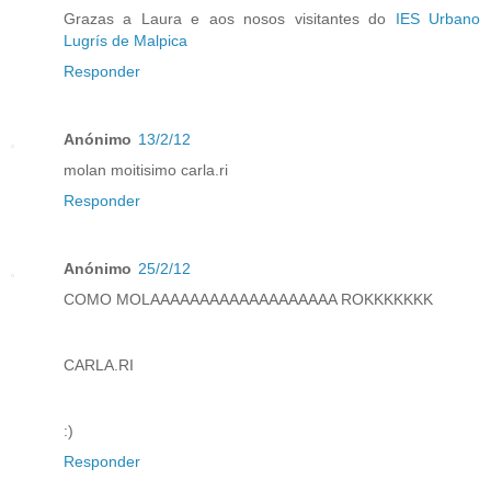
Grazas a Laura e aos nosos visitantes do
IES Urbano
Lugrís de Malpica
Responder
Anónimo
13/2/12
molan moitisimo carla.ri
Responder
Anónimo
25/2/12
COMO MOLAAAAAAAAAAAAAAAAAAA ROKKKKKKK
CARLA.RI
:)
Responder