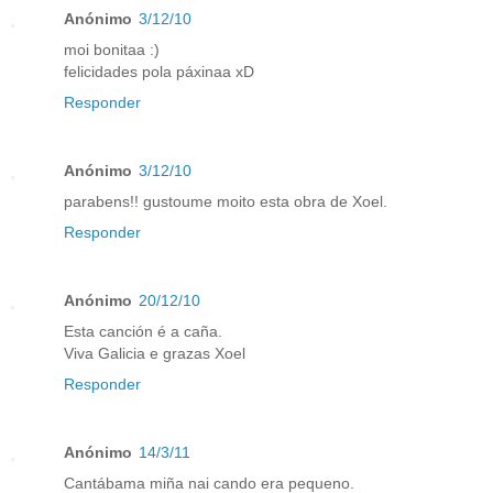
Anónimo
3/12/10
moi bonitaa :)
felicidades pola páxinaa xD
Responder
Anónimo
3/12/10
parabens!! gustoume moito esta obra de Xoel.
Responder
Anónimo
20/12/10
Esta canción é a caña.
Viva Galicia e grazas Xoel
Responder
Anónimo
14/3/11
Cantábama miña nai cando era pequeno.