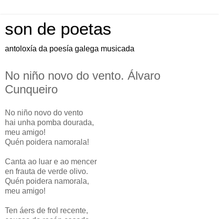
son de poetas
antoloxía da poesía galega musicada
No niño novo do vento. Álvaro
Cunqueiro
No niño novo do vento
hai unha pomba dourada,
meu amigo!
Quén poidera namorala!
Canta ao luar e ao mencer
en frauta de verde olivo.
Quén poidera namorala,
meu amigo!
Ten áers de frol recente,