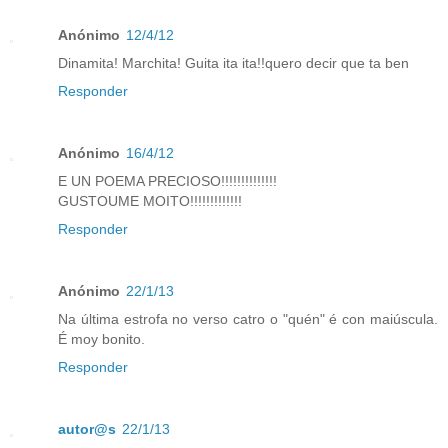
Anónimo
12/4/12
Dinamita! Marchita! Guita ita ita!!quero decir que ta ben
Responder
Anónimo
16/4/12
E UN POEMA PRECIOSO!!!!!!!!!!!!!!
GUSTOUME MOITO!!!!!!!!!!!!!
Responder
Anónimo
22/1/13
Na última estrofa no verso catro o "quén" é con maiúscula.
É moy bonito.
Responder
autor@s
22/1/13