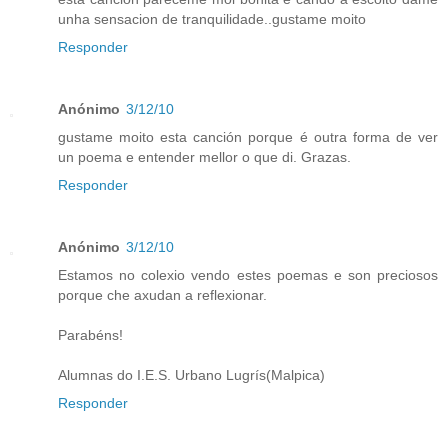
unha sensacion de tranquilidade..gustame moito
Responder
Anónimo
3/12/10
gustame moito esta canción porque é outra forma de ver
un poema e entender mellor o que di. Grazas.
Responder
Anónimo
3/12/10
Estamos no colexio vendo estes poemas e son preciosos
porque che axudan a reflexionar.
Parabéns!
Alumnas do I.E.S. Urbano Lugrís(Malpica)
Responder