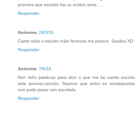
primeira que escoitei hai xa moitos anos......
Responder
Anónimo
24/3/15
Canto máis o escoito máis fermoso me parece. Saudos XD.
Responder
Anónimo
7/6/16
Non teño palabras para dicir o que me fai cando escoito
este poema-canción. Sepmre que entro en sondepoetas
non podo pasar sen escoitala.
Responder